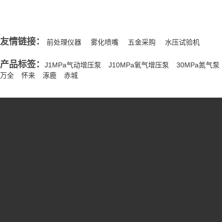
友情链接：
前处理仪器
雾化喷嘴
五金采购
水压试验机
产品标签：
J1MPa气动增压泵
J10MPa氧气增压泵
30MPa氮气泵
万全
怀来
涿鹿
赤城
新闻资讯
阀门试压修复
案例展示
压力仪表试验机
水压试验机
专业液压试验机
气动增压泵