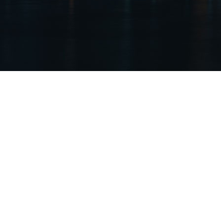
电脑控制疲劳试验机
高压