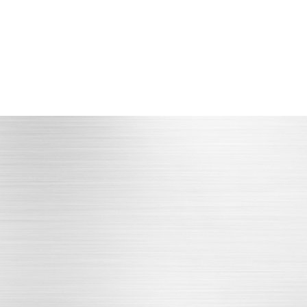
产品多品种
自有技术
产品品种多，适用多行业
立即咨询
RDUCT CENTER