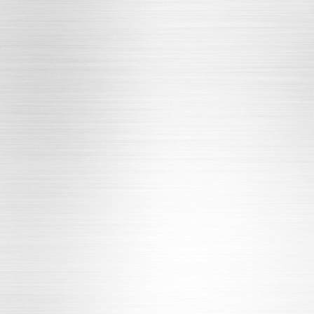
压修复
表试验机
验机
压试验机
压泵
验机配件
试验
体增压泵