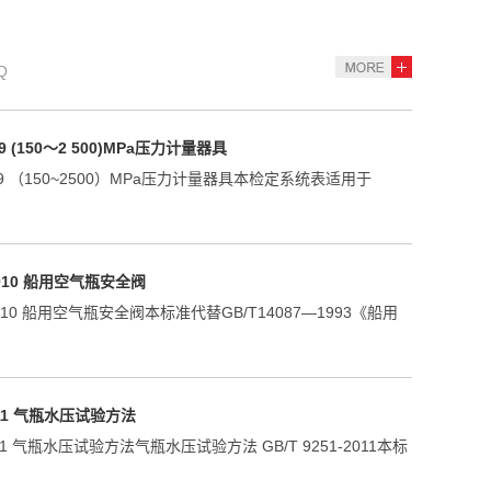
求领取装配所需的零件、标准件、辅助工具及辅助材料；．清
外表面以及其腔体内金...
Q
009 (150～2 500)MPa压力计量器具
2009 （150~2500）MPa压力计量器具本检定系统表适用于
-2010 船用空气瓶安全阀
-2010 船用空气瓶安全阀本标准代替GB/T14087—1993《船用
2011 气瓶水压试验方法
2011 气瓶水压试验方法气瓶水压试验方法 GB/T 9251-2011本标