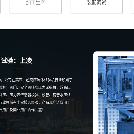
加工生产
装配调试
力试验：上凌
努力，公司在高压、超高压流体试验机行业积累了
验机；阀门、安全阀精准压力试验机，超高压
试压、压力表传感器校验、胶管、钢管水压试
行业领域有丰富服务经验，产品现广泛应用于
外用户及同业用户合作共赢！