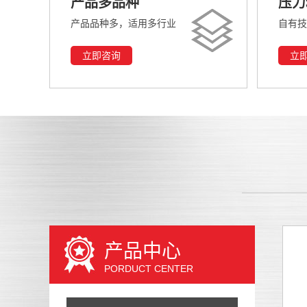
产品多品种
压力
产品品种多，适用多行业
自有技
立即咨询
立
产品中心
PORDUCT CENTER